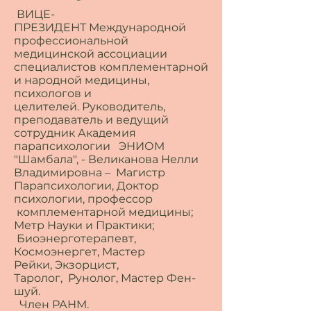
ВИЦЕ-
ПРЕЗИДЕНТ Международной
профессиональной
медицинской ассоциации
специалистов комплементарной
и народной медицины,
психологов и
целителей. Руководитель,
преподаватель и ведущий
сотрудник Академия
парапсихологии ЭНИОМ
"Шамбала", - Великанова Нелли
Владимировна – Магистр
Парапсихологии, Доктор
психологии, профессор
комплементарной медицины;
Метр Науки и Практики;
Биоэнерготерапевт,
Космоэнергет, Мастер
Рейки, Экзорцист,
Таролог, Рунолог, Мастер Фен-
шуй.
Член РАНМ.