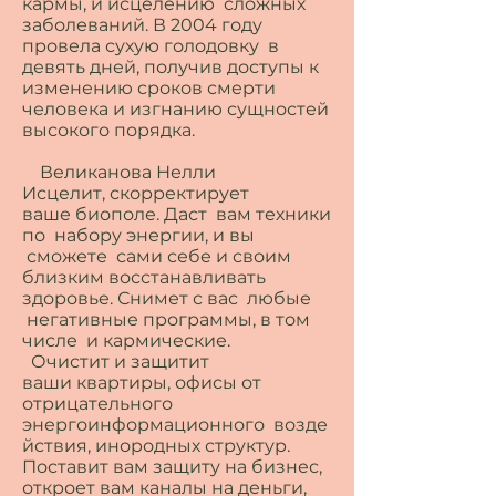
кармы, и исцелению сложных
заболеваний. В 2004 году
провела сухую голодовку в
девять дней, получив доступы к
изменению сроков смерти
человека и изгнанию сущностей
высокого порядка.
Великанова Нелли
Исцелит, скорректирует
ваше биополе. Даст вам техники
по набору энергии, и вы
сможете сами себе и своим
близким восстанавливать
здоровье. Снимет с вас любые
негативные программы, в том
числе и кармические.
Очистит и защитит
ваши квартиры, офисы от
отрицательного
энергоинформационного возде
йствия, инородных структур.
Поставит вам защиту на бизнес,
откроет вам каналы на деньги,