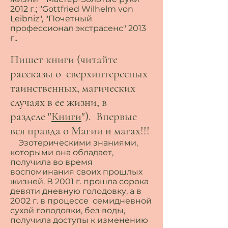
2012 г.; "Gottfried Wilhelm von
Leibniz", "Почетный
профессионал экстрасенс" 2013
г..
Пишет книги (читайте
рассказы о сверхинтересных
таинственных, магических
случаях в ее жизни, в
разделе "
Книги
"). Впервые
вся правда о Магии и магах!!!
Эзотерическими знаниями,
которыми она обладает,
получила во время
воспоминания своих прошлых
жизней. В 2001 г. прошла сорока
девяти дневную голодовку, а в
2002 г. в процессе семидневной
сухой голодовки, без воды,
получила доступы к изменению