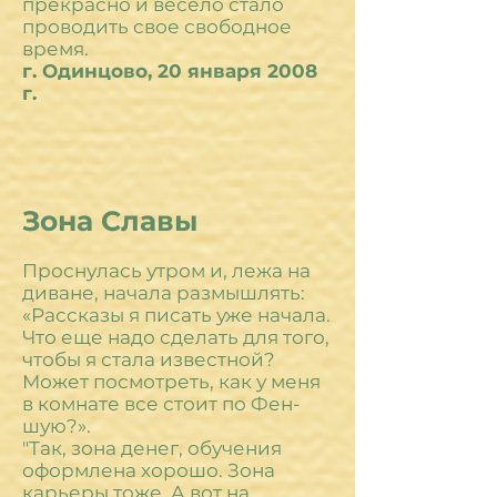
прекрасно и весело стало
проводить свое свободное
время.
г. Одинцово, 20 января 2008
г.
Зона Славы
Проснулась утром и, лежа на
диване, начала размышлять:
«Рассказы я писать уже начала.
Что еще надо сделать для того,
чтобы я стала известной?
Может посмотреть, как у меня
в комнате все стоит по Фен-
шую?».
"Так, зона денег, обучения
оформлена хорошо. Зона
карьеры тоже. А вот на