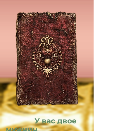
У вас двое
мужчин