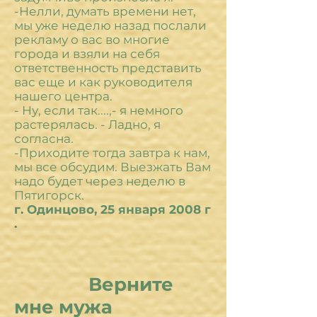
-Нелли, думать времени нет,
мы уже неделю назад послали
рекламу о вас во многие
города и взяли на себя
ответственность представить
вас еще и как руководителя
нашего центра.
- Ну, если так....,- я немного
растерялась. - Ладно, я
согласна.
-Приходите тогда завтра к нам,
мы все обсудим. Выезжать Вам
надо будет через неделю в
Пятигорск.
г. Одинцово, 25 января 2008 г
.
Верните
мне мужа