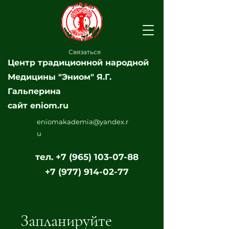
Связаться
Центр традиционной народной
Медицины "Эниом" Я.Г.
Гальперина
сайт eniom.ru
eniomakademia@yandex.r
u
тел.
+7 (965) 103-07-88
+7 (977) 914-02-77
Запланируйте