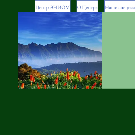
Центр ЭНИОМ
О Центре
Наши специа