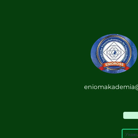
eniomakademia@